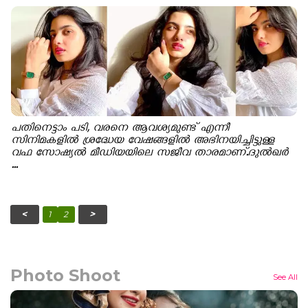
പതിനെട്ടാം പടി, വരനെ ആവശ്യമുണ്ട് എന്നീ
സിനിമകളിൽ ശ്രദ്ധേയ വേഷങ്ങളിൽ അഭിനയിച്ചിട്ടുള്ള
വഫ സോഷ്യൽ മീഡിയയിലെ സജീവ താരമാണ്.ദുൽഖർ
...
Photo Shoot
See All