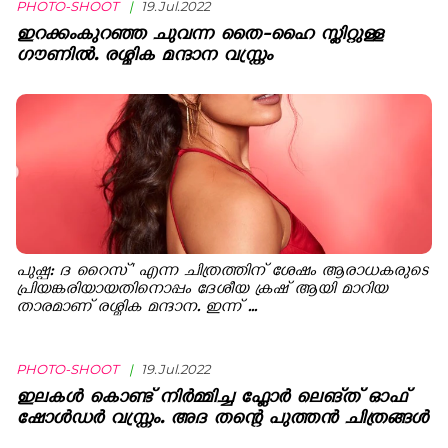
PHOTO-SHOOT
|
19.Jul.2022
ഇറക്കംകുറഞ്ഞ ചുവന്ന തൈ-ഹൈ സ്ലിറ്റുള്ള
ഗൗണിൽ. രശ്മിക മന്ദാന വസ്ത്രം
പുഷ്പ: ദ റൈസ്' എന്ന ചിത്രത്തിന് ശേഷം ആരാധകരുടെ
പ്രിയങ്കരിയായതിനൊപ്പം ദേശീയ ക്രഷ് ആയി മാറിയ
താരമാണ് രശ്മിക മന്ദാന. ഇന്ന് ...
PHOTO-SHOOT
|
19.Jul.2022
ഇലകൾ കൊണ്ട് നിർമ്മിച്ച ഫ്ലോർ ലെങ്ത് ഓഫ്
ഷോൾഡർ വസ്ത്രം. അദ തന്റെ പുത്തൻ ചിത്രങ്ങൾ