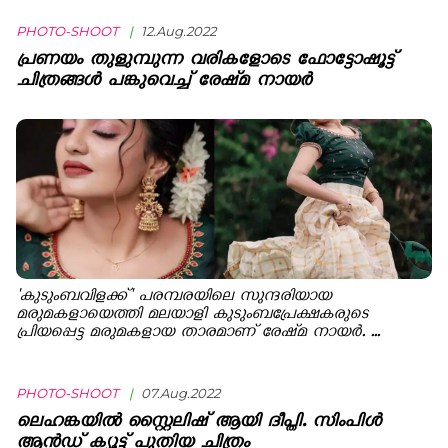
PHOTO-SHOOT
|
12.Aug.2022
പ്രണയം തുളുമ്പുന്ന വരികളോടെ ഫോട്ടോഷൂട്ട്
ചിത്രങ്ങള്‍ പങ്കുവെച്ച് രേഷ്‍മ നായര്‍
'കുടുംബവിളക്ക്' പരമ്പരയിലെ സുന്ദരിയായ
മരുമകളായെത്തി മലയാളി കുടുംബപ്രേക്ഷകരുടെ
പ്രിയപ്പെട്ട മരുമകളായ താരമാണ് രേഷ്‍മ നായര്‍. ...
PHOTO-SHOOT
|
07.Aug.2022
ലെഹങ്കയിൽ സ്റ്റൈലിഷ് ആയി ദീപ്തി. സിംപിൾ
ആൻഡ് ക്യൂട്ട് പുതിയ ചിത്രം