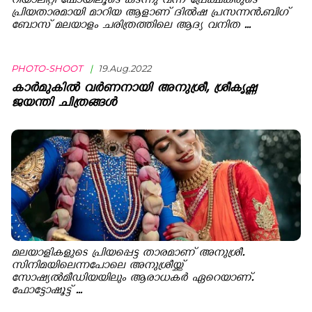
റിയാലിറ്റി ഷോയിലൂടെ കടന്നു വന്ന് പ്രേക്ഷകരുടെ
പ്രിയതാരമായി മാറിയ ആളാണ് ദിൽഷ പ്രസന്നൻ.ബി​ഗ്
ബോസ് മലയാളം ചരിത്രത്തിലെ ആദ്യ വനിത ...
PHOTO-SHOOT
|
19.Aug.2022
കാർമുകിൽ വർണനായി അനുശ്രീ, ശ്രീകൃഷ്ണ
ജയന്തി ചിത്രങ്ങൾ
മലയാളികളുടെ പ്രിയപ്പെട്ട താരമാണ് അനുശ്രീ.
സിനിമയിലെന്നപോലെ അനുശ്രീയ്ക്ക്
സോഷ്യൽമീഡിയയിലും ആരാധകർ ഏറെയാണ്.
ഫോട്ടോഷൂട്ട് ...