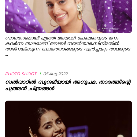
ബാലതാരമായി എത്തി മലയാളി പ്രേക്ഷകരുടെ മനം
കവർന്ന താരമാണ് ബേബി നയൻ‌താര.സിനിമയിൽ
അഭിനയിക്കുന്ന ബാലതാരങ്ങളുടെ വളർച്ചയും അവരുടെ
...
PHOTO-SHOOT
|
05.Aug.2022
സൽവാറിൽ സുന്ദരിയായി അനുപമ. താരത്തിന്റെ
പുത്തൻ ചിത്രങ്ങൾ