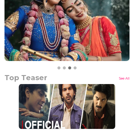
Top Teaser
See All