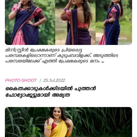
മിനിസ്ക്രീൻ പ്രേക്ഷകരുടെ പ്രിയപ്പെട്ട
പരമ്പരകളിലൊന്നാണ് കുടുംബവിളക്ക്. അടുത്തിടെ
പരമ്പരയിലേക്ക് എത്തി പ്രേക്ഷകരുടെ മനം ...
PHOTO-SHOOT
|
25.Jul.2022
കൈതക്കാടുകൾക്കിടയിൽ പുത്തൻ
ഫോട്ടോഷൂട്ടുമായി അമൃത