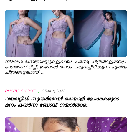
നിരവധി ഫോട്ടോഷൂട്ടുകളുടെയും പരസ്യ ചിത്രങ്ങളുടേയും
ഭാഗമാണ് ദീപ്തി. ഇപ്പോൾ താരം പങ്കുവച്ചിരിക്കുന്ന പുതിയ
ചിത്രങ്ങളിലാണ് ...
PHOTO-SHOOT
|
05.Aug.2022
വയലറ്റിൽ സുന്ദരിയായി മലയാളി പ്രേക്ഷകരുടെ
മനം കവർന്ന ബേബി നയൻ‌താര.