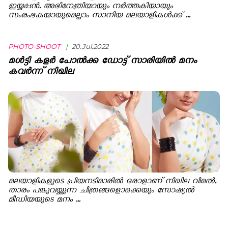
ഇയ്യപ്പൻ. അഭിനേത്രിയായും നർത്തകിയായും
സംരംഭകയായുമെല്ലാം സാനിയ മലയാളികൾക്ക് ...
PHOTO-SHOOT
|
20.Jul.2022
മൾട്ടി കളർ പോൽക്ക ഡോട്ട് സാരിയിൽ മനം
കവർന്ന് നിഖില
മലയാളികളുടെ പ്രിയനടിമാരിൽ ഒരാളാണ് നിഖില വിമൽ.
താരം പങ്കുവയ്ക്കുന്ന ചിത്രങ്ങളൊക്കെയും സോഷ്യൽ
മീഡിയയുടെ മനം ...