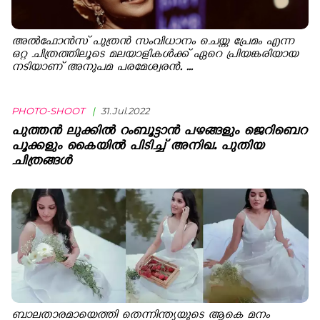
അല്‍ഫോന്‍സ് പുത്രന്‍ സംവിധാനം ചെയ്ത പ്രേമം എന്ന
ഒറ്റ ചിത്രത്തിലൂടെ മലയാളികൾക്ക് ഏറെ പ്രിയങ്കരിയായ
നടിയാണ് അനുപമ പരമേശ്വരൻ. ...
PHOTO-SHOOT
|
31.Jul.2022
പുത്തൻ ലുക്കിൽ റംബൂട്ടാൻ പഴങ്ങളും ജെറിബെറ
പൂക്കളും കൈയിൽ പിടിച്ച് അനിഖ. പുതിയ
ചിത്രങ്ങൾ
ബാലതാരമായെത്തി തെന്നിന്ത്യയുടെ ആകെ മനം