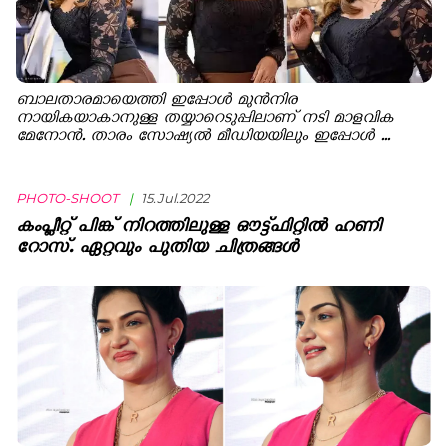
ബാലതാരമായെത്തി ഇപ്പോള്‍ മുന്‍നിര
നായികയാകാനുള്ള തയ്യാറെടുപ്പിലാണ് നടി മാളവിക
മേനോന്‍. താരം സോഷ്യല്‍ മീഡിയയിലും ഇപ്പോള്‍ ...
PHOTO-SHOOT
|
15.Jul.2022
കംപ്ലീറ്റ് പിങ്ക് നിറത്തിലുള്ള ഔട്ട്ഫിറ്റില്‍ ഹണി
റോസ്. ഏറ്റവും പുതിയ ചിത്രങ്ങള്‍