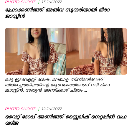
PHOTO-SHOOT
|
13.Jul.2022
ഫ്രോക്കണിഞ്ഞ് അതീവ സുന്ദരിയായി മീരാ
ജാസ്മിന്‍
ഒരു ഇടവേളയ്ക്ക് ശേഷം മലയാള സിനിമയിലേക്ക്
തിരിച്ചെത്തിയതിന്റെ ആവേശത്തിലാണ് നടി മീരാ
ജാസ്മിന്‍. സത്യന്‍ അന്തിക്കാട് ചിത്രം ...
PHOTO-SHOOT
|
12.Jul.2022
വൈറ്റ് ടോപ്പ് അണിഞ്ഞ് സ്റ്റൈലിഷ് ഗെറ്റപ്പിൽ വഫ
ഖദീജ