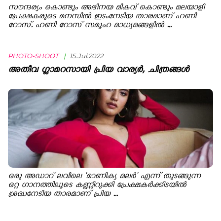
സൗന്ദര്യം കൊണ്ടും അഭിനയ മികവ് കൊണ്ടും മലയാളി
പ്രേക്ഷകരുടെ മനസില്‍ ഇടംനേടിയ താരമാണ് ഹണി
റോസ്. ഹണി റോസ് സമൂഹ മാധ്യമങ്ങളില്‍ ...
PHOTO-SHOOT
|
15.Jul.2022
അതീവ ഗ്ലാമറസായി പ്രിയ വാര്യർ, ചിത്രങ്ങൾ
ഒരു അഡാറ് ലവിലെ 'മാണിക്യ മലർ' എന്ന് തുടങ്ങുന്ന
ഒറ്റ ഗാനത്തിലൂടെ കണ്ണിറുക്കി പ്രേക്ഷകർക്കിടയിൽ
ശ്രദ്ധനേടിയ താരമാണ് പ്രിയ ...