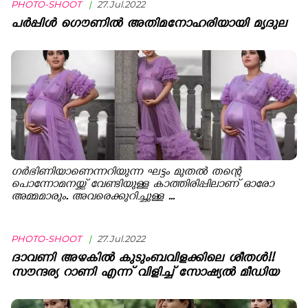
PHOTO-SHOOT
|
27.Jul.2022
പർപ്പിൾ ഗൌണിൽ അതിമനോഹരിയായി മൃദുല
ഗര്‍ഭിണിയാണെന്നറിയുന്ന ഘട്ടം മുതല്‍ തന്റെ
പൊന്നോമനയ്ക്ക് വേണ്ടിയുള്ള കാത്തിരിപ്പിലാണ് ഓരോ
അമ്മമാരും. അവരെക്കുറിച്ചുള്ള ...
PHOTO-SHOOT
|
27.Jul.2022
ദാവണി അഴകിൽ കുടുംബവിളക്കിലെ ശീതൾ!!
സൗന്ദര്യ റാണി എന്ന് വിളിച്ച് സോഷ്യൽ മീഡിയ