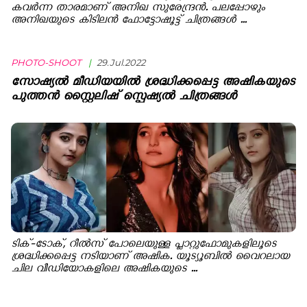
കവർന്ന താരമാണ് അനിഖ സുരേന്ദ്രൻ. പലപ്പോഴും
അനിഖയുടെ കിടിലൻ ഫോട്ടോഷൂട്ട് ചിത്രങ്ങൾ ...
PHOTO-SHOOT
|
29.Jul.2022
സോഷ്യൽ മീഡിയയിൽ ശ്രദ്ധിക്കപ്പെട്ട അഷികയുടെ
പുത്തൻ സ്റ്റൈലിഷ് സ്പെഷ്യൽ ചിത്രങ്ങൾ
ടിക്-ടോക്, റീൽസ് പോലെയുള്ള പ്ലാറ്റുഫോമുകളിലൂടെ
ശ്രദ്ധിക്കപ്പെട്ട നടിയാണ് അഷിക. യൂട്യൂബിൽ വൈറലായ
ചില വീഡിയോകളിലെ അഷികയുടെ ...