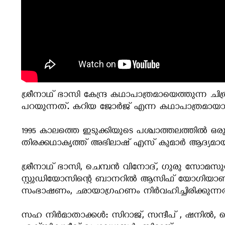
ശ്രീനാഥ് ഭാസി കേന്ദ്ര കഥാപാത്രമായെത്തുന്ന ചിത
പറയുന്നത്. കറിയ ജോര്‍ജ് എന്ന കഥാപാത്രമായാ
1995 കാലത്തെ ഇടുക്കിയുടെ പശ്ചാത്തലത്തില്‍ ഒരു
തിരക്കഥാകൃത്ത് അഭിലാഷ് എസ് കുമാര്‍ ആദ്യമായി സം
ശ്രീനാഥ് ഭാസി, ചെമ്പന്‍ വിനോദ്, ഗുരു സോമസുന്ദര
സ്റ്റുഡിയോസിന്റെ ബാനറില്‍ ആസിഫ് യോഗിയാണ് ചട
സംഭാഷണം, ഛായാഗ്രഹണം നിര്‍വഹിച്ചിരിക്കുന്
സഹ നിര്‍മാതാക്കള്‍: സിറാജ്, സന്ദീപ് , ഷനില്‍