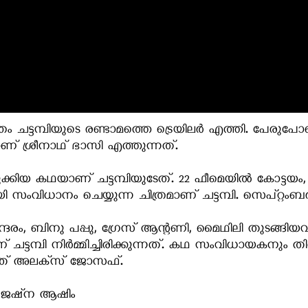
്രം ചട്ടമ്പിയുടെ രണ്ടാമത്തെ ട്രെയിലര്‍ എത്തി. പേരു
ണ് ശ്രീനാഥ് ഭാസി എത്തുന്നത്.
ക്കിയ കഥയാണ് ചട്ടമ്പിയുടേത്. 22 ഫീമെയില്‍ കോട്ടയം, 
വിധാനം ചെയ്യുന്ന ചിത്രമാണ് ചട്ടമ്പി. സെപ്റ്റംബര്‍ 2
ം, ബിനു പപ്പു, ഗ്രേസ് ആന്റണി, മൈഥിലി തുടങ്ങിയവര്‍ പ
്ടമ്പി നിര്‍മ്മിച്ചിരിക്കുന്നത്. കഥ സംവിധായകനും
നത് അലക്‌സ് ജോസഫ്.
, ജെഷ്‌ന ആഷിം