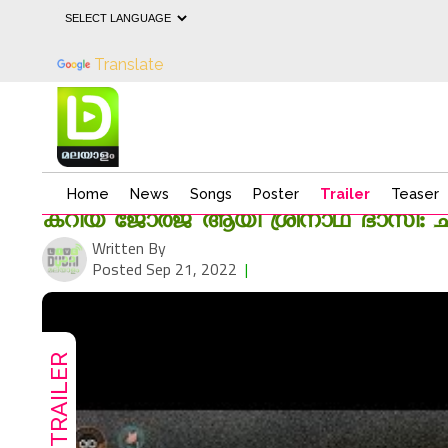
Powered by
Translate
Home
News
Songs
Poster
Trailer
Teaser
കറിയ ജോര്‍ജ് ആയി ശ്രീനാഥ് ഭാസി: ചട്ടമ
Written By
Posted Sep 21, 2022
|
2377
TRAILER