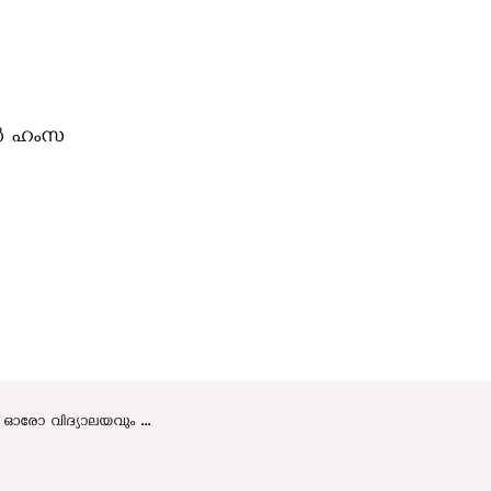
ര്‍ ഹംസ
രോ വിദ്യാലയവും ...