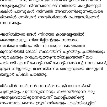
വെയര്‍ഹൗസ്, ഫാക്ടറി ജീവനക്കാര്‍ ഉള്‍പ്പെടെ വിവിധ
വകുപ്പുകളിലെ ജീവനക്കാര്‍ക്ക് നല്‍കിയ കംപ്ലിമെന്ററി
കപ്പിള്‍ പാസുകള്‍ സീസണ്‍ അവസാനിക്കുന്നതുവരെ
മിറക്കിൾ ഗാര്‍ഡന്‍ സന്ദര്‍ശിക്കാൻ ഉപയോഗിക്കാൻ
സാധിക്കും.
അനിശ്ചിതത്വങ്ങള്‍ നിറഞ്ഞ കാലഘട്ടത്തില്‍
ഒരുമയുടെയും നിലനില്പിന്റെയും സന്ദേശം
നല്‍കുന്നതിനും ജീവനക്കാരുടെ ക്ഷേമത്തെ
മുന്‍നിര്‍ത്തി ജോലി സ്ഥലത്തിന് പുറത്തും പ്രതീക്ഷയും
സുരക്ഷയും ഉറപ്പുവരുത്തുന്നതിനുമായാണ് ഈ
പരിപാടി എന്ന് ഹോട്ട്‌പാക് ഹോട്ട്‌പാക്കിന്റെ സ്ഥാപകന്‍,
ഗ്രൂപ്പ് സിഇഒയും മാനേജിംഗ് ഡയറക്ടറുമായ അബ്ദുല്‍
ജബ്ബാര്‍ പി.ബി. പറഞ്ഞു.
മിർക്കിൾ ഗാർഡൻ സന്ദർശനം ജീവനക്കാര്‍ക്ക്
പുതുമയും പുത്തനുണർവും സമ്മാനിക്കുന്ന ഒരു
അനുഭവമായിരുന്നെവെന്ന് ഹോട്ട്‌പാക്കിന്റെ
സഹസ്ഥാപകനും ഗ്രൂപ്പ് സിഒഒയും എക്‌സിക്യൂട്ടീവ്