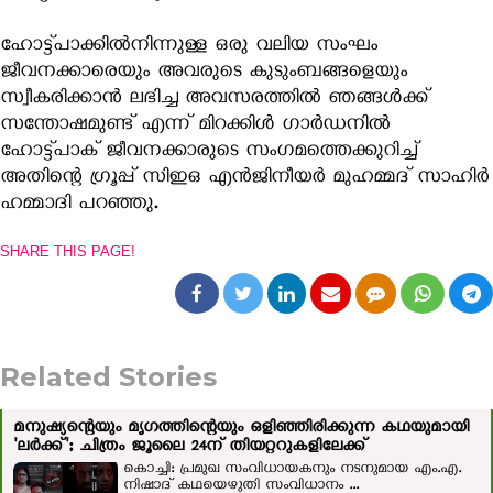
ഹോട്ട്‌പാക്കില്‍നിന്നുള്ള ഒരു വലിയ സംഘം
ജീവനക്കാരെയും അവരുടെ കുടുംബങ്ങളെയും
സ്വീകരിക്കാൻ ലഭിച്ച അവസരത്തിൽ ഞങ്ങള്‍ക്ക്
സന്തോഷമുണ്ട് എന്ന് മിറക്കിള്‍ ഗാര്‍ഡനില്‍
ഹോട്ട്‌പാക് ജീവനക്കാരുടെ സംഗമത്തെക്കുറിച്ച്
അതിന്റെ ഗ്രൂപ്പ് സിഇഒ എന്‍ജിനീയര്‍ മുഹമ്മദ് സാഹിര്‍
ഹമ്മാദി പറഞ്ഞു.
SHARE THIS PAGE!
Related Stories
മനുഷ്യന്റെയും മൃഗത്തിന്റെയും ഒളിഞ്ഞിരിക്കുന്ന കഥയുമായി
'ലർക്ക്'; ചിത്രം ജൂലൈ 24ന് തിയറ്ററുകളിലേക്ക്
കൊച്ചി: പ്രമുഖ സംവിധായകനും നടനുമായ എം.എ.
നിഷാദ് കഥയെഴുതി സംവിധാനം ...