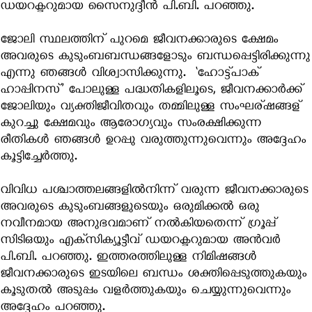
ഡയറക്ടറുമായ സൈനുദ്ദീന്‍ പി.ബി. പറഞ്ഞു.
ജോലി സ്ഥലത്തിന് പുറമെ ജീവനക്കാരുടെ ക്ഷേമം
അവരുടെ കുടുംബബന്ധങ്ങളോടും ബന്ധപ്പെട്ടിരിക്കുന്നു
എന്നു ഞങ്ങൾ വിശ്വാസിക്കുന്നു. ‘ഹോട്ട്‌പാക്
ഹാപ്പിനസ്’ പോലുള്ള പദ്ധതികളിലൂടെ, ജീവനക്കാര്‍ക്ക്
ജോലിയും വ്യക്തിജീവിതവും തമ്മിലുള്ള സംഘര്ഷങ്ങള്
കുറച്ചു ക്ഷേമവും ആരോഗ്യവും സംരക്ഷിക്കുന്ന
രീതികൾ ഞങ്ങള്‍ ഉറപ്പു വരുത്തുന്നുവെന്നും അദ്ദേഹം
കൂട്ടിച്ചേർത്തു.
വിവിധ പശ്ചാത്തലങ്ങളില്‍നിന്ന് വരുന്ന ജീവനക്കാരുടെ
അവരുടെ കുടുംബങ്ങളുടെയും ഒരുമിക്കൽ ഒരു
നവീനമായ അനുഭവമാണ് നൽകിയതെന്ന് ഗ്രൂപ്പ്
സിടിഒയും എക്‌സിക്യൂട്ടീവ് ഡയറക്ടറുമായ അൻവർ
പി.ബി. പറഞ്ഞു. ഇത്തരത്തിലുള്ള നിമിഷങ്ങള്‍
ജീവനക്കാരുടെ ഇടയിലെ ബന്ധം ശക്തിപ്പെടുത്തുകയും
കൂടുതല്‍ അടുപ്പം വളര്‍ത്തുകയും ചെയ്യുന്നുവെന്നും
അദ്ദേഹം പറഞ്ഞു.