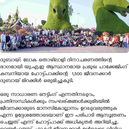
ദുബായ്: ലോക തൊഴിലാളി ദിനാചരണത്തിന്റെ
ഭാഗമായി യു.എ.ഇ ആസ്ഥാനമായ പ്രമുഖ പാക്കേജിംഗ്
കമ്പനിയായ ഹോട്ട്‌പാക്കിന്റെ 1,500 ജീവനക്കാർ
ദുബായ് മിറക്കിള്‍ ഒരുമിച്ചുകൂടി.
ഒരു സാധാരണ ഔട്ടിംഗ് എന്നതിനപ്പുറം,
പ്രതിസന്ധികൾക്കും സംഘര്ഷങ്ങൾക്കുമിടയിൽ
ജീവനക്കാരുടെ മാനസികോല്ലാസം ഉറപ്പുവരുത്തുക
എന്ന ഉദ്ദേശത്തോടെയാണ് ഈ പരിപാടി ആസൂത്രണം
ചെയ്തത് എന്ന് ഹോട്ട്‌പാക്ക് അധികൃതർ അറിയിച്ചു.