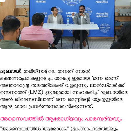
ദുബായ്:
തമിഴ്‌നാട്ടിലെ തനത് നാടൻ
ഭക്ഷണപ്രേമികളുടെ പ്രിയപ്പെട്ട ഇടമായ 'മന്ന മെസ്'
അന്താരാഷ്ട്ര തലത്തിലേക്ക് വളരുന്നു. ലാൻഡ്മാർക്ക്
സെനാത്ത് (LMZ) ഗ്രൂപ്പുമായി സഹകരിച്ച് ദുബായിലെ
അൽ ഖിസൈസിലാണ് മന്ന മെസ്സിന്റെ യുഎഇയിലെ
ആദ്യ ശാഖ പ്രവർത്തനമാരംഭിക്കുന്നത്.
അസൈവത്തിൽ ആരോഗ്യവും പാരമ്പര്യവും
"അസൈവത്തിൽ ആരോഗ്യം" (മാംസാഹാരത്തിലും