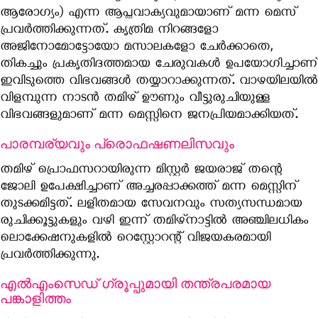
ആരോഗ്യം) എന്ന ആപ്തവാക്യവുമായാണ് മന്ന മെസ്
പ്രവർത്തിക്കുന്നത്. കൃത്രിമ നിറങ്ങളോ
അജിനോമോട്ടോയോ മസാലകളോ ചേർക്കാതെ,
തികച്ചും പ്രകൃതിദത്തമായ ചേരുവകൾ ഉപയോഗിച്ചാണ്
ഇവിടുത്തെ വിഭവങ്ങൾ തയ്യാറാക്കുന്നത്. വാഴയിലയിൽ
വിളമ്പുന്ന നാടൻ തമിഴ് ഊണും വീട്ടുരുചിയുള്ള
വിഭവങ്ങളുമാണ് മന്ന മെസ്സിനെ ജനപ്രിയമാക്കിയത്.
പാരമ്പര്യവും പ്രൊഫഷണലിസവും
തമിഴ് പ്രൊഫസറായിരുന്ന മിസ്റ്റർ ജയരാജ് തന്റെ
ജോലി ഉപേക്ഷിച്ചാണ് അച്ചരപ്പാക്കത്ത് മന്ന മെസ്സിന്
തുടക്കമിട്ടത്. ലളിതമായ സേവനവും സത്യസന്ധമായ
രുചിക്കൂട്ടുകളും വഴി ഇന്ന് തമിഴ്‌നാട്ടിൽ അഞ്ചിലധികം
ലൊക്കേഷനുകളിൽ റെസ്റ്റോറന്റ് വിജയകരമായി
പ്രവർത്തിക്കുന്നു.
എൽഎംസെഡ് ഗ്രൂപ്പുമായി തന്ത്രപരമായ
പങ്കാളിത്തം