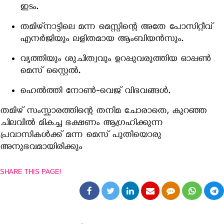
ഇടം.
തമിഴ്നാട്ടിലെ മന്ന മെസ്സിന്റെ അതേ പോസിറ്റീവ്
എനർജിയും ലളിതമായ ആംബിയൻസും.
വൃത്തിയും ശുചിത്വവും ഉറപ്പുവരുത്തിയ ഓപ്പൺ
മെസ് സ്റ്റൈൽ.
ഹെൽത്തി നോൺ-വെജ് വിഭവങ്ങൾ.
തമിഴ് സംസ്കാരത്തിന്റെ തനിമ ചോരാതെ, കുറഞ്ഞ
ചിലവിൽ മികച്ച ഭക്ഷണം ആഗ്രഹിക്കുന്ന
പ്രവാസികൾക്ക് മന്ന മെസ് പുതിയൊരു
അനുഭവമായിരിക്കും
SHARE THIS PAGE!