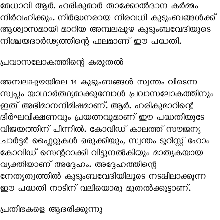
മേധാവി ആർ. ഹരികുമാർ
താക്കോൽദാന കർമ്മം
നിർവഹിക്കും. നിർദ്ധനരായ നിരവധി കുടുംബങ്ങൾക്ക്
ആശ്വാസമായി മാറിയ അമ്പലപ്പുഴ കുടുംബവേദിയുടെ
നിശ്ചയദാർഢ്യത്തിന്റെ ഫലമാണ് ഈ പദ്ധതി.
പ്രവാസലോകത്തിന്റെ കരുതൽ
അമ്പലപ്പുഴയിലെ 14 കുടുംബങ്ങൾ സ്വന്തം വീടെന്ന
സ്വപ്നം യാഥാർത്ഥ്യമാക്കുമ്പോൾ പ്രവാസലോകത്തിനും
ഇത് അഭിമാനനിമിഷമാണ്. ആർ. ഹരികുമാറിന്റെ
ദീർഘവീക്ഷണവും പ്രയത്നവുമാണ് ഈ പദ്ധതിയുടേ
വിജയത്തിന് പിന്നിൽ. കോവിഡ് കാലത്ത് സൗജന്യ
ചാർട്ടർ ഫ്ലൈറ്റുകൾ ഒരുക്കിയും, സ്വന്തം ടൂറിസ്റ്റ് ഹോം
കോവിഡ് സെന്ററാക്കി വിട്ടുനൽകിയും മാതൃകയായ
വ്യക്തിയാണ് അദ്ദേഹം. അദ്ദേഹത്തിന്റെ
നേതൃത്വത്തിൽ കുടുംബവേദിയിലൂടെ നടപ്പിലാക്കുന്ന
ഈ പദ്ധതി നാടിന് വലിയൊരു മുതൽക്കൂട്ടാണ്.
പ്രതിഭകളെ ആദരിക്കുന്നു