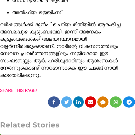
ഡോ. മുഹമ്മദ് കുഞ്ഞ്
അൽഫിയ ജെയിംസ്
വർഷങ്ങൾക്ക് മുൻപ് ചെറിയ രീതിയിൽ ആരംഭിച്ച
അമ്പലപ്പുഴ കുടുംബവേദി, ഇന്ന് അനേകം
കുടുംബങ്ങൾക്ക് അഭയസ്ഥാനമായി
വളർന്നിരിക്കുകയാണ്. നാടിന്റെ വികസനത്തിലും
സേവന പ്രവർത്തനങ്ങളിലും സജീവമായ ഈ
സംഘടനയ്ക്കും ആർ. ഹരികുമാറിനും ആശംസകൾ
നേർന്നുകൊണ്ട് നാടൊന്നാകെ ഈ ചടങ്ങിനായി
കാത്തിരിക്കുന്നു.
SHARE THIS PAGE!
Related Stories