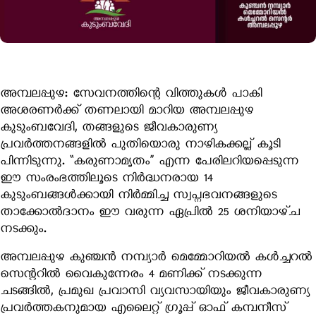
അമ്പലപ്പുഴ:
സേവനത്തിന്റെ വിത്തുകൾ പാകി
അശരണർക്ക് തണലായി മാറിയ അമ്പലപ്പുഴ
കുടുംബവേദി, തങ്ങളുടെ ജീവകാരുണ്യ
പ്രവർത്തനങ്ങളിൽ പുതിയൊരു നാഴികക്കല്ല് കൂടി
പിന്നിടുന്നു.
“കരുണാമൃതം”
എന്ന പേരിലറിയപ്പെടുന്ന
ഈ സംരംഭത്തിലൂടെ നിർദ്ധനരായ 14
കുടുംബങ്ങൾക്കായി നിർമ്മിച്ച സ്വപ്നഭവനങ്ങളുടെ
താക്കോൽദാനം ഈ വരുന്ന
ഏപ്രിൽ 25 ശനിയാഴ്ച
നടക്കും.
അമ്പലപ്പുഴ
കുഞ്ചൻ നമ്പ്യാർ മെമ്മോറിയൽ കൾച്ചറൽ
സെന്ററിൽ
വൈകുന്നേരം 4 മണിക്ക് നടക്കുന്ന
ചടങ്ങിൽ, പ്രമുഖ പ്രവാസി വ്യവസായിയും ജീവകാരുണ്യ
പ്രവർത്തകനുമായ
എലൈറ്റ് ഗ്രൂപ്പ് ഓഫ് കമ്പനീസ്