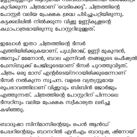
ഉണ്ണികൃഷ്ണനും ആദ്യമായി സംവിധായകരായി അരങ്ങേറ്റം
കുറിക്കുന്ന ചിത്രമാണ് 'വെടിക്കെട്ട്'. ചിത്രത്തിന്റെ
പോസ്റ്റര്‍ വലിയ പ്രേക്ഷക ശ്രദ്ധ പിടിച്ചുപറ്റിയിരുന്നു.
കട്ടക്കലിപ്പില്‍ നില്‍ക്കുന്ന വിഷ്ണു ഉണ്ണികൃഷ്ണന്റെ
കഥാപാത്രമായിരുന്നു പോസ്റ്ററിലുള്ളത്.
ഇപ്പോള്‍ ഇതാ ചിത്രത്തിന്റെ ടീസര്‍
എത്തിയിരിക്കുകയാണ്. പൃഥ്വിരാജ്, ഉണ്ണി മുകുന്ദന്‍,
അനൂപ് മേനോന്‍, ബാല എന്നിവര്‍ തങ്ങളുടെ ഒഫീഷ്യല്‍
ഫേസ്ബുക്ക് പേജിലൂടെയാണ് ടീസര്‍ പുറത്തുവിട്ടത്.
ചിത്രം ഒരു മാസ് എന്റര്‍ടെയ്‌നറായിരിക്കുമെന്നാണ്
ടീസര്‍ നല്‍കുന്ന സൂചന. വളരെ വ്യത്യസ്തമായ
രൂപഭാവത്തിലാണ് വിഷ്ണുവും ബിബിന്‍ ജോര്‍ജും
എത്തുന്നത്. ചിത്രത്തിന്റെ പോസ്റ്ററിന് പിന്നാലെ
ടീസറിനും വലിയ പ്രേക്ഷക സ്വീകാര്യത ലഭിച്ചു
കഴിഞ്ഞു.
ബാദുഷാ സിനിമാസിന്റെയും പെന്‍ ആന്‍ഡ്
പേപ്പറിന്റെയും ബാനറില്‍ എന്‍.എം ബാദുഷ, ഷിനോയ്