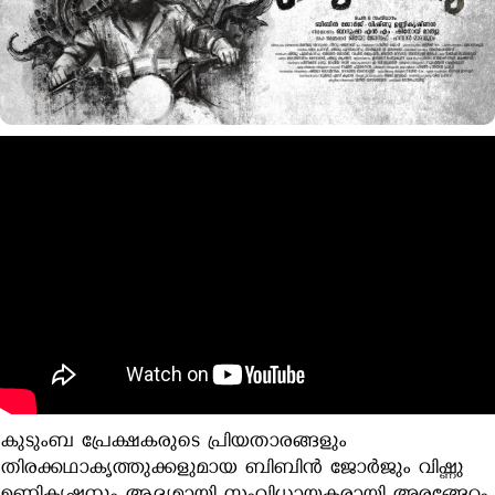
കുടുംബ പ്രേക്ഷകരുടെ പ്രിയതാരങ്ങളും
തിരക്കഥാകൃത്തുക്കളുമായ ബിബിന്‍ ജോര്‍ജും വിഷ്ണു