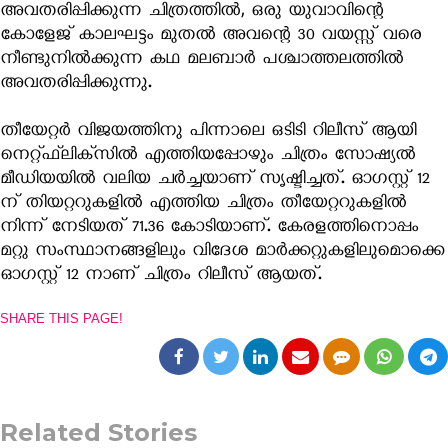
അവതരിപ്പിക്കുന്ന ചിത്രത്തിൽ, ഒരു യുവാവിന്റെ
കോളേജ് കാലഘട്ടം മുതൽ അവന്റെ 30 വയസ്സ് വരെ
നീണ്ടുനിൽക്കുന്ന കഥ മലബാർ പശ്ചാത്തലത്തിൽ
അവതരിപ്പിക്കുന്നു.
തീയേറ്റർ വിജയത്തിനു പിന്നാലെ ഒടിടി റിലീസ് ആയി
നെറ്റ്ഫ്‌ലിക്‌സിൽ എത്തിയപ്പോഴും ചിത്രം സോഷ്യൽ
മീഡിയയിൽ വലിയ ചർച്ചയാണ് സൃഷ്ടിച്ചത്. ഓഗസ്റ്റ് 12
ന് തിയറ്ററുകളിൽ എത്തിയ ചിത്രം തീയേറ്ററുകളിൽ
നിന്ന് നേടിയത് 71.36 കോടിയാണ്. കേരളത്തിനൊപ്പം
മറ്റു സംസ്ഥാനങ്ങളിലും വിദേശ മാർക്കറ്റുകളിലുമൊക്കെ
ഓഗസ്റ്റ് 12 നാണ് ചിത്രം റിലീസ് ആയത്.
SHARE THIS PAGE!
Related Stories