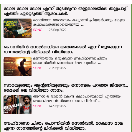
ലോല ലോല ലോല എന്ന് തുടങ്ങുന്ന തല്ലുമാലയിലെ തല്ലുപാട്ട്
എത്തി; ഏറ്റെടുത്ത് ആരാധകർ.
ടൊവിനോ തോമസും കല്യാണി പ്രിയദർശനും കേന്ദ്ര
കഥാപാത്രങ്ങളായെത്തിയ ...
SONG
|
26.Sep.2022
പൊന്നിയിന്‍ സെല്‍വനിലെ അലൈകടല്‍ എന്ന് തുടങ്ങുന്ന
ഗാനത്തിന്റെ ലിറിക്കല്‍ വീഡിയോ.
മണിരത്‌നം ഒരുക്കുന്ന ബ്രഹ്‌മാണ്ഡചിത്രം
പൊന്നിയിന്‍ സെല്‍വനിലെ പുതിയ ...
SONG
|
20.Sep.2022
സാറയുടെയും ആന്റണിയുടെയും നൊമ്പരം പറഞ്ഞ ജീവനെ..,
മൈക്കി ലെ ​വീഡിയോ ​ഗാനം.
അനശ്വര രാജൻ കേന്ദ്ര കഥാപാത്രമായി എത്തിയ
മൈക്കിലെ വീഡിയോ ​ഗാനം റിലീസ് ...
SONG
|
14.Sep.2022
ബ്രഹ്‌മാണ്ഡ ചിത്രം പൊന്നിയിന്‍ സെല്‍വന്‍. രാക്ഷസ മാമ
എന്ന ഗാനത്തിന്റെ ലിറിക്കല്‍ വീഡിയോ.