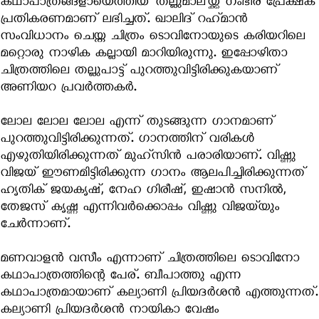
കഥാപാത്രങ്ങളായെത്തിയ 'തല്ലുമാല'യ്ക്ക് ഗംഭീര പ്രേക്ഷക
പ്രതികരണമാണ് ലഭിച്ചത്. ഖാലിദ് റഹ്‌മാൻ
സംവിധാനം ചെയ്ത ചിത്രം ടൊവിനോയുടെ കരിയറിലെ
മറ്റൊരു നാഴിക കല്ലായി മാറിയിരുന്നു. ഇപ്പോഴിതാ
ചിത്രത്തിലെ തല്ലുപാട്ട് പുറത്തുവിട്ടിരിക്കുകയാണ്
അണിയറ പ്രവർത്തകർ.
ലോല ലോല ലോല എന്ന് തുടങ്ങുന്ന ഗാനമാണ്
പുറത്തുവിട്ടിരിക്കുന്നത്. ഗാനത്തിന് വരികൾ
എഴുതിയിരിക്കുന്നത് മുഹ്‌സിൻ പരാരിയാണ്. വിഷ്ണു
വിജയ് ഈണമിട്ടിരിക്കുന്ന ഗാനം ആലപിച്ചിരിക്കുന്നത്
ഹൃതിക് ജയകൃഷ്, നേഹ ഗിരീഷ്, ഇഷാൻ സനിൽ,
തേജസ് കൃഷ്ണ എന്നിവർക്കൊപ്പം വിഷ്ണു വിജയ്‌യും
ചേർന്നാണ്.
മണവാളൻ വസീം എന്നാണ് ചിത്രത്തിലെ ടൊവിനോ
കഥാപാത്രത്തിന്റെ പേര്. ബീപാത്തു എന്ന
കഥാപാത്രമായാണ് കല്യാണി പ്രിയദർശൻ എത്തുന്നത്.
കല്യാണി പ്രിയദർശൻ നായികാ വേഷം