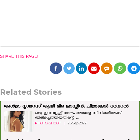
SHARE THIS PAGE!
Related Stories
അൾട്രാ ഗ്ലാമറസ് ആയി മീര ജാസ്മിൻ, ചിത്രങ്ങൾ വൈറൽ
ഒരു ഇടവേളയ്ക്ക് ശേഷം മലയാള സിനിമയിലേക്ക്
തിരിച്ചെത്തിയതിന്റെ ...
PHOTO-SHOOT
|
23.Sep.2022