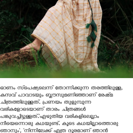
ഓണം സ്‌പെഷ്യലെന്ന് തോന്നിക്കുന്ന തരത്തിലുള്ള,
കസവ് പാവാടയും ബ്ലൗസുമണിഞ്ഞാണ് രേഷ്‍മ
ചിത്രത്തിലുള്ളത്. പ്രണയം തുളുമ്പുന്ന
വരികളോടെയാണ് താരം ചിത്രങ്ങള്‍
പങ്കുവച്ചിട്ടുള്ളത്.'എഴുതിയ വരികളിലെല്ലാം
നീയെന്നൊരു കഥയുണ്ട്. കൂടെ കഥയില്ലാത്തൊരു
ഞാനും', 'നിന്നിലേക്ക് എത്ര ദൂരമാണ് ഞാന്‍