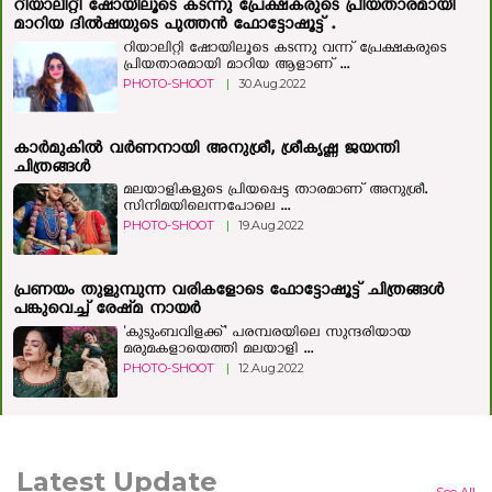
റിയാലിറ്റി ഷോയിലൂടെ കടന്നു പ്രേക്ഷകരുടെ പ്രിയതാരമായി
മാറിയ ദിൽഷയുടെ പുത്തൻ ഫോട്ടോഷൂട്ട് .
റിയാലിറ്റി ഷോയിലൂടെ കടന്നു വന്ന് പ്രേക്ഷകരുടെ
പ്രിയതാരമായി മാറിയ ആളാണ് ...
PHOTO-SHOOT
|
30.Aug.2022
കാർമുകിൽ വർണനായി അനുശ്രീ, ശ്രീകൃഷ്ണ ജയന്തി
ചിത്രങ്ങൾ
മലയാളികളുടെ പ്രിയപ്പെട്ട താരമാണ് അനുശ്രീ.
സിനിമയിലെന്നപോലെ ...
PHOTO-SHOOT
|
19.Aug.2022
പ്രണയം തുളുമ്പുന്ന വരികളോടെ ഫോട്ടോഷൂട്ട് ചിത്രങ്ങള്‍
പങ്കുവെച്ച് രേഷ്‍മ നായര്‍
'കുടുംബവിളക്ക്' പരമ്പരയിലെ സുന്ദരിയായ
മരുമകളായെത്തി മലയാളി ...
PHOTO-SHOOT
|
12.Aug.2022
Latest Update