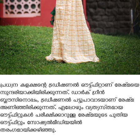
പ്രധ്വന കളക്ഷന്റെ ട്രഡീഷണല്‍ ഔട്ട്ഫിറ്റാണ് രേഷ്‍മയെ
സുന്ദരിയാക്കിയിരിക്കുന്നത്. ഡാര്‍ക് ഗ്രീന്‍
ബ്ലൗസിനൊപ്പം, ട്രഡീഷണല്‍ പട്ടുപാവാടയാണ് രേഷ്‍മ
അണിഞ്ഞിരിക്കുന്നത്. എപ്പോഴും വ്യത്യസ്‍തമായ
ഔട്ട്ഫിറ്റുകള്‍ പരീക്ഷിക്കാറുള്ള രേഷ്‍മയുടെ പുതിയ
ഔട്ട്ഫിറ്റും സോഷ്യല്‍മീഡിയയില്‍
തരംഗമായിക്കഴിഞ്ഞു.