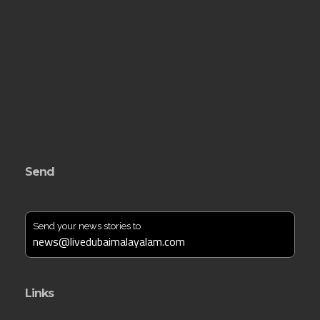
Send
Send your news stories to
news@livedubaimalayalam.com
Links