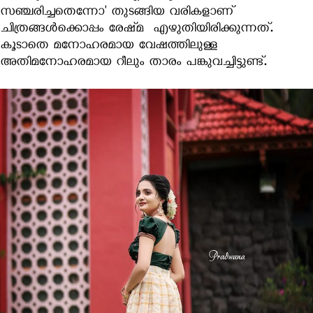
സഞ്ചരിച്ചതെന്നോ' തുടങ്ങിയ വരികളാണ്
ചിത്രങ്ങള്‍ക്കൊപ്പം രേഷ്‍മ എഴുതിയിരിക്കുന്നത്.
കൂടാതെ മനോഹരമായ വേഷത്തിലുള്ള
അതിമനോഹരമായ റീലും താരം പങ്കുവച്ചിട്ടുണ്ട്.