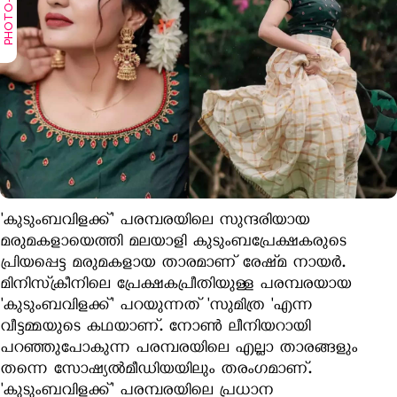
'കുടുംബവിളക്ക്' പരമ്പരയിലെ സുന്ദരിയായ
മരുമകളായെത്തി മലയാളി കുടുംബപ്രേക്ഷകരുടെ
പ്രിയപ്പെട്ട മരുമകളായ താരമാണ് രേഷ്‍മ നായര്‍.
മിനിസ്‌ക്രീനിലെ പ്രേക്ഷകപ്രീതിയുള്ള പരമ്പരയായ
'കുടുംബവിളക്ക്' പറയുന്നത് 'സുമിത്ര 'എന്ന
വീട്ടമ്മയുടെ കഥയാണ്. നോണ്‍ ലീനിയറായി
പറഞ്ഞുപോകുന്ന പരമ്പരയിലെ എല്ലാ താരങ്ങളും
തന്നെ സോഷ്യല്‍മീഡിയയിലും തരംഗമാണ്.
'കുടുംബവിളക്ക്' പരമ്പരയിലെ പ്രധാന