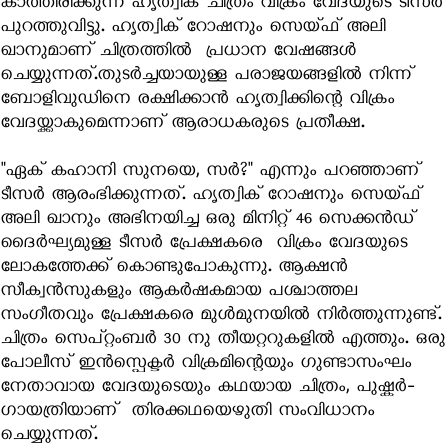
കാത്തിരിക്കുന്ന ഹൃത്വിക് ചിത്രം വിക്രം വേദയുടെ ടീസർ
പുറത്തുവിട്ടു. ഹൃത്വിക് റോഷനും സെയ്ഫ് അലി
ഖാനുമാണ് ചിത്രത്തിൽ പ്രധാന വേഷങ്ങൾ
ചെയ്യുന്നത്.തുടർച്ചയായുള്ള പരാജയങ്ങളിൽ നിന്ന്
ബോളിവുഡിനെ രക്ഷിക്കാൻ ഹൃത്വിക്കിന്റെ വിക്രം
വേദയ്ക്കാകുമെന്നാണ് ആരാധകരുടെ പ്രതീക്ഷ.
"ഏക് കഹാനി സുനയെ, സർ?" എന്നും പറഞ്ഞാണ്
ടീസർ ആരംഭിക്കുന്നത്. ഹൃത്വിക് റോഷനും സെയ്ഫ്
അലി ഖാനും അഭിനയിച്ച ഒരു മിനിറ്റ് 46 സെക്കൻഡ്
ദൈർഘ്യമുള്ള ടീസർ പ്രേക്ഷകരെ വിക്രം വേദയുടെ
ലോകത്തേക്ക് കൊണ്ടുപോകുന്നു. ആക്ഷൻ
സീക്വൻസുകളും ആകർഷകമായ പശ്ചാത്തല
സംഗീതവും പ്രേക്ഷകരെ മുൾമുനയിൽ നിർത്തുന്നുണ്ട്.
ചിത്രം സെപ്റ്റംബർ 30 നു തീയറ്ററുകളിൽ എത്തും. ഒരു
പോലീസ് ഇൻസ്പെക്ടർ വിക്രമിന്റെയും ഗുണ്ടാസംഘം
നേതാവായ വേദയുടെയും കഥയായ ചിത്രം, പുഷ്കർ-
ഗായത്രിയാണ് തിരക്കഥയെഴുതി സംവിധാനം
ചെയ്യുന്നത്.