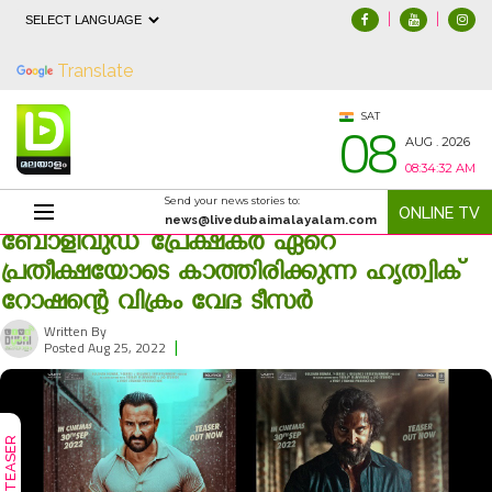
|
|
Powered by
Translate
08
SAT
AUG . 2026
08:34:33 AM
Send your news stories to:
ONLINE TV
news@livedubaimalayalam.com
ബോളിവുഡ് പ്രേക്ഷകർ ഏറെ
പ്രതീക്ഷയോടെ കാത്തിരിക്കുന്ന ഹൃത്വിക്
റോഷന്റെ വിക്രം വേദ ടീസർ
Written By
|
1068
Posted Aug 25, 2022
TEASER