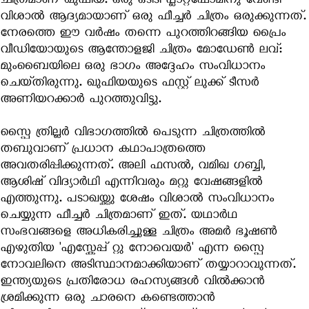
ചിത്രമാണ് ഖുഫിയ. ഒരു ഒടിടി പ്ലാറ്റ്ഫോമിനു വേണ്ടി
വിശാല്‍ ആദ്യമായാണ് ഒരു ഫീച്ചര്‍ ചിത്രം ഒരുക്കുന്നത്.
നേരത്തെ ഈ വര്‍ഷം തന്നെ പുറത്തിറങ്ങിയ പ്രൈം
വീഡിയോയുടെ ആന്തോളജി ചിത്രം മോഡേണ്‍ ലവ്:
മുംബൈയിലെ ഒരു ഭാഗം അദ്ദേഹം സംവിധാനം
ചെയ്‍തിരുന്നു. ഖുഫിയയുടെ ഫസ്റ്റ് ലുക്ക് ടീസര്‍
അണിയറക്കാര്‍ പുറത്തുവിട്ടു.
സ്പൈ ത്രില്ലര്‍ വിഭാഗത്തില്‍ പെടുന്ന ചിത്രത്തില്‍
തബുവാണ് പ്രധാന കഥാപാത്രത്തെ
അവതരിപ്പിക്കുന്നത്. അലി ഫസല്‍, വമിഖ ഗബ്ബി,
ആശിഷ് വിദ്യാര്‍ഥി എന്നിവരും മറ്റു വേഷങ്ങളില്‍
എത്തുന്നു. പടാഖയ്ക്കു ശേഷം വിശാല്‍ സംവിധാനം
ചെയ്യുന്ന ഫീച്ചര്‍ ചിത്രമാണ് ഇത്. യഥാര്‍ഥ
സംഭവങ്ങളെ അധികരിച്ചുള്ള ചിത്രം അമര്‍ ഭൂഷണ്‍
എഴുതിയ 'എസ്കേപ്പ് റ്റു നോവെയര്‍' എന്ന സ്പൈ
നോവലിനെ അടിസ്ഥാനമാക്കിയാണ് തയ്യാറാവുന്നത്.
ഇന്ത്യയുടെ പ്രതിരോധ രഹസ്യങ്ങള്‍ വില്‍ക്കാന്‍
ശ്രമിക്കുന്ന ഒരു ചാരനെ കണ്ടെത്താന്‍