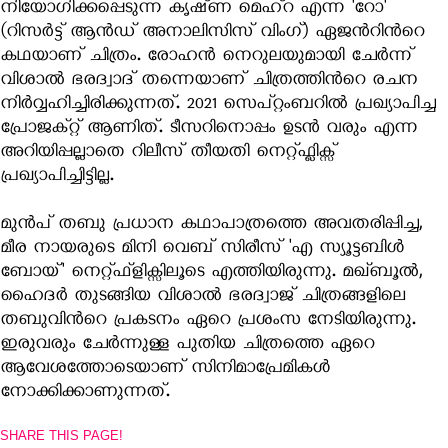
നിയോഗിക്കപ്പെടുന്ന കൃഷ്‍ണ മെഹ്‍റ എന്ന 'റോ'
(റിസര്‍ട്ട് ആന്‍ഡ് അനാലിസിസ് വിംഗ്) ഏജന്‍റിന്‍റെ
കഥയാണ് ചിത്രം. രോഹന്‍ നെറുലയുമായി ചേര്‍ന്ന്
വിശാല്‍ ഭരദ്വാദ് തന്നെയാണ് ചിത്രത്തിന്‍റെ രചന
നിര്‍വ്വഹിച്ചിരിക്കുന്നത്. 2021 സെപ്റ്റംബറില്‍ പ്രഖ്യാപിച്ച
പ്രോജക്റ്റ് ആണിത്. ടീസറിനൊപ്പം ഉടന്‍ വരും എന്ന
അറിയിപ്പല്ലാതെ റിലീസ് തീയതി നെറ്റ്ഫ്ലിക്സ്
പ്രഖ്യാപിച്ചിട്ടില്ല.
മുന്‍പ് തബു പ്രധാന കഥാപാത്രത്തെ അവതരിപ്പിച്ച,
മീര നായരുടെ മിനി വെബ് സിരീസ് 'എ സ്യൂട്ടബിള്‍
ബോയ്' നെറ്റ്ഫ്ളിക്സിലൂടെ എത്തിയിരുന്നു. മഖ്ബൂല്‍,
ഹൈദര്‍ തുടങ്ങിയ വിശാല്‍ ഭരദ്വാജ് ചിത്രങ്ങളിലെ
തബുവിന്‍റെ പ്രകടനം ഏറെ പ്രശംസ നേടിയിരുന്നു.
ഇരുവരും ചേര്‍ന്നുള്ള പുതിയ ചിത്രത്തെ ഏറെ
ആവേശത്തോടെയാണ് സിനിമാപ്രേമികള്‍
നോക്കിക്കാണുന്നത്.
SHARE THIS PAGE!