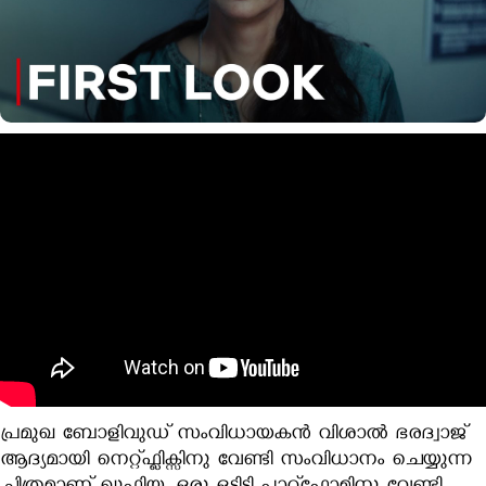
പ്രമുഖ ബോളിവുഡ് സംവിധായകന്‍ വിശാല്‍ ഭരദ്വാജ്
ആദ്യമായി നെറ്റ്ഫ്ലിക്സിനു വേണ്ടി സംവിധാനം ചെയ്യുന്ന