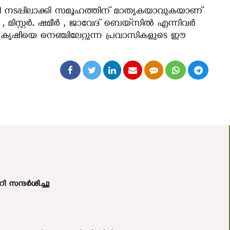
യി നടപ്പിലാക്കി സമൂഹത്തിന് മാതൃകയാവുകയാണ്
 , മിസ്റ്റർ. ഷമീർ , ജാവേദ് ബെയ്‌സിൽ എന്നിവർ
കൃഷിയെ നെഞ്ചിലേറ്റുന്ന പ്രവാസികളുടെ ഈ
ി സന്ദർശിച്ചു