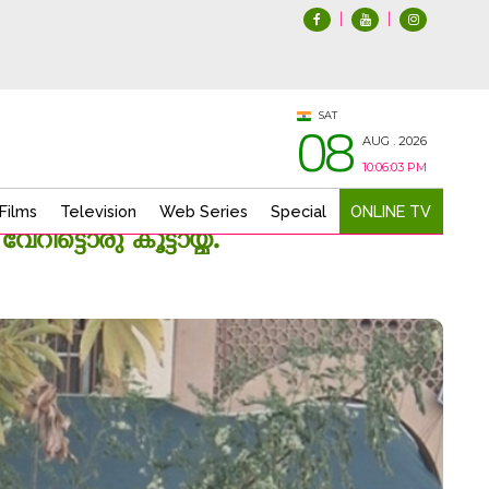
|
|
08
SAT
AUG . 2026
10:06:05 PM
Films
Television
Web Series
Special
ONLINE TV
്ടൊരു കൂട്ടായ്മ.