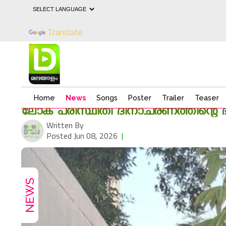
Powered by
Translate
Home
News
Songs
Poster
Trailer
Teaser
ലോക പരിസ്ഥിതി ദിനാചരണത്തിന്റെ ഭാ
Written By
Posted Jun 08, 2026
|
185
NEWS