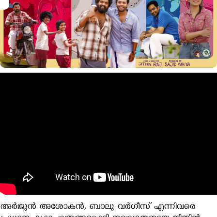
അര്‍ജുന്‍ അശോകന്‍, ബാലു വര്‍ഗീസ് എന്നിവരെ