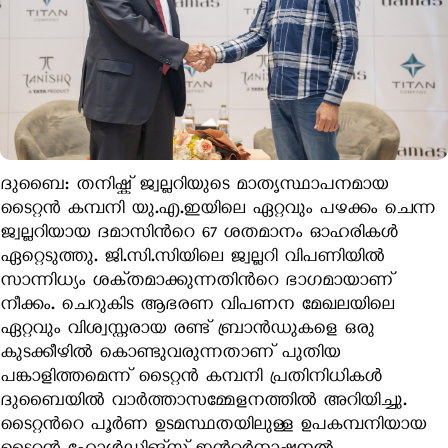
ദുബൈ: തനിഷ്ക്​ ജ്വല്ലറിയുടെ മാതൃസ്ഥാപനമായ
ടൈറ്റൻ കമ്പനി യു.എ.ഇയിലെ ഏറ്റവും പഴക്കം ചെന്ന
ജ്വല്ലറിയായ ദമാസിന്‍റെ 67 ശതമാനം ഓഹരികൾ
ഏറ്റെടുത്തു. ജി.സി.സിയിലെ ജ്വല്ലറി വിപണിയിൽ
സാന്നിധ്യം ശക്​തമാക്കുന്നതിന്‍റെ ഭാഗമായാണ്​
നീക്കം. ചെറുകിട ആഭരണ വിപണന മേഖലയിലെ
ഏറ്റവും വിശ്വസ്തരായ രണ്ട് ബ്രാന്‍ഡുകളെ ഒരു
കുടക്കീഴില്‍ കൊണ്ടുവരുന്നതാണ് പുതിയ
പങ്കാളിത്തമെന്ന് ടൈറ്റന്‍ കമ്പനി പ്രതിനിധികള്‍
ദുബൈയിൽ വാര്‍ത്താസമ്മേളനത്തില്‍ അറിയിച്ചു.
ടൈറ്റന്‍റെ പൂര്‍ണ ഉടമസ്ഥതയിലുള്ള ഉപകമ്പനിയായ