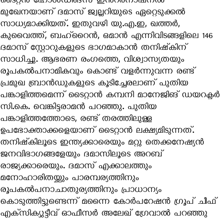
ടൈറ്റന്‍ ഹോള്‍ഡിങ്‌സ് ഇന്‍റര്‍നാഷനല്‍
മുഖേനയാണ് ദമാസ് ജ്വല്ലറിയുടെ ഏറ്റെടുക്കല്‍
സാധ്യമാക്കിയത്. ഇതുവഴി യു.എ.ഇ, ഖത്തര്‍,
കുവൈത്ത്, ബഹ്‌റൈന്‍, ഒമാന്‍ എന്നിവിടങ്ങളിലെ 146
ദമാസ് സ്റ്റോറുകളുടെ ഭാഗമാകാന്‍ തനിഷ്‌കിന്
സാധിച്ചു. ആഭരണ രംഗത്തെ, വിശ്വാസ്യതയും
രൂപകല്‍പനാമികവും കൊണ്ട്​ വളര്‍ന്നുവന്ന രണ്ട്
പ്രമുഖ ബ്രാന്‍ഡുകളുടെ കൂടിച്ചേരലാണ്​ പുതിയ
പങ്കാളിത്തമെന്ന്​ ടൈറ്റാന്‍ കമ്പനി മാനേജിങ് ഡയറക്ടര്‍
സി.കെ. വെങ്കിട്ടരാമന്‍ പറഞ്ഞു. പുതിയ
പങ്കാളിത്തത്തോടെ, രണ്ട് തരത്തിലുള്ള
ഉപഭോക്താക്കളെയാണ് ടൈറ്റാന്‍ ലക്ഷ്യമിടുന്നത്.
തനിഷ്‌കിലൂടെ ഇന്ത്യക്കാരെയും മറ്റു തെക്കനേഷ്യന്‍
ജനവിഭാഗങ്ങളേയും ദമാസിലൂടെ അറബ്
രാജ്യക്കാരെയും. ദമാസ് എക്കാലത്തും
മനോഹാരിതയ്ക്കും പാരമ്പര്യത്തിനും
രൂപകല്‍പനാചാതുര്യത്തിനും പ്രാധാന്യം
കൊടുത്തിട്ടുണ്ടെന്ന് മന്നൈ കോര്‍പറേഷന്‍ ഗ്രൂപ് ചീഫ്
എക്‌സിക്യുട്ടീവ് ഓഫീസര്‍ അലേഖ് ഗ്രേവാല്‍ പറഞ്ഞു