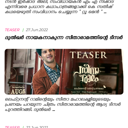
നടന്‍ ഇര്‍ഷാദ് അലി, സംവിധായകന്‍ എം എ നിഷാദ്
എന്നിവരെ പ്രധാന കഥാപാത്രങ്ങളാക്കി കെ സതീഷ്
കഥയെഴുതി സംവിധാനം ചെയ്യുന്ന " റ്റൂ മെന്‍ " ...
TEASER
|
27.Jun.2022
ദുല്‍ഖര്‍ നായകനാകുന്ന സീതാരാമത്തിന്റെ ടീസര്‍
ലെഫ്റ്റനന്റ് റാമിന്റെയും സീതാ മഹാലക്ഷ്മിയുടെയും
പ്രണയം പറയുന്ന ചിത്രം സീതാരാമത്തിന്റെ ആദ്യ ടീസര്‍
പുറത്തിറങ്ങി. ദുല്‍ഖര്‍ ...
TEASER
|
22.Jun.2022