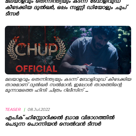
മലയാളവും തെന്നിന്ത്യയും കടന്ന് ബോളിവുഡ്
കീഴടക്കിയ ദുൽഖർ, ഒപ്പം സണ്ണി ഡിയോളും ചുപ്
ടീസർ
മലയാളവും തെന്നിന്ത്യയും കടന്ന് ബോളിവുഡ് കീഴടക്കിയ
താരമാണ് ദുൽഖർ സൽമാൻ. ഇപ്പോൾ താരത്തിന്റെ
മൂന്നാമത്തെ ഹിന്ദി ചിത്രം റിലീസിന് ...
TEASER
|
08.Jul.2022
എപിക് ഹിസ്റ്റോറിക്കല്‍ ഡ്രാമ വിഭാഗത്തില്‍
പെടുന്ന പൊന്നിയന്‍ സെല്‍വന്‍ ടീസര്‍