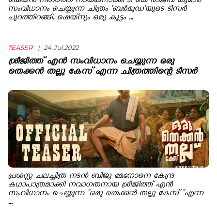
ഷെയ്ന്‍ നിഗത്തെ നായകനാക്കി ടി കെ രാജീവ് കുമാര്‍
സംവിധാനം ചെയ്യുന്ന ചിത്രം 'ബര്‍മുഡ'യുടെ ടീസര്‍
പുറത്തിറങ്ങി. ഷെയ്നും ഒരു കൂട്ടം ...
TEASER
|
24.Jul.2022
ശ്രീജിത്ത് എൻ സംവിധാനം ചെയ്യുന്ന ഒരു
തെക്കൻ തല്ലു കേസ് എന്ന ചിത്രത്തിന്റെ ടീസർ
പ്രശസ്ത ചലച്ചിത്ര നടൻ ബിജു മേനോനെ കേന്ദ്ര
കഥാപാത്രമാക്കി നവാഗതനായ ശ്രീജിത്ത് എൻ
സംവിധാനം ചെയ്യുന്ന "ഒരു തെക്കൻ തല്ലു കേസ് "എന്ന
...