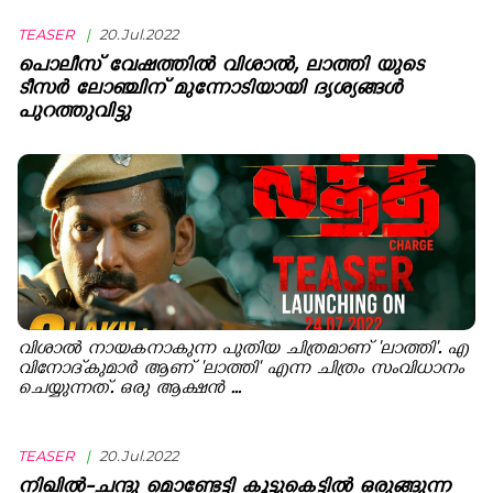
TEASER
|
20.Jul.2022
പൊലീസ് വേഷത്തില്‍ വിശാല്‍, ലാത്തി യുടെ
ടീസര്‍ ലോഞ്ചിന് മുന്നോടിയായി ദൃശ്യങ്ങള്‍
പുറത്തുവിട്ടു
വിശാല്‍ നായകനാകുന്ന പുതിയ ചിത്രമാണ് 'ലാത്തി'. എ
വിനോദ്‍കുമാര്‍ ആണ് 'ലാത്തി' എന്ന ചിത്രം സംവിധാനം
ചെയ്യുന്നത്. ഒരു ആക്ഷൻ ...
TEASER
|
20.Jul.2022
നിഖില്‍-ചന്ദു മൊണ്ടേട്ടി കൂട്ടുകെട്ടില്‍ ഒരുങ്ങുന്ന