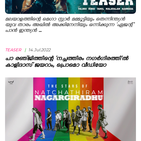
മലയാളത്തിന്റെ മെഗാ സ്റ്റാര്‍ മമ്മൂട്ടിയും തെന്നിന്ത്യന്‍
യുവ താരം അഖില്‍ അക്കിനേനിയും ഒന്നിക്കുന്ന 'ഏജന്റ്'
പാന്‍ ഇന്ത്യന്‍ ...
TEASER
|
14.Jul.2022
പാ രഞ്‍ജിത്തിന്റെ 'നച്ചത്തിരം നഗര്‍ഗിരത്തി'ല്‍
കാളിദാസ് ജയറാം, പ്രൊമൊ വീഡിയോ