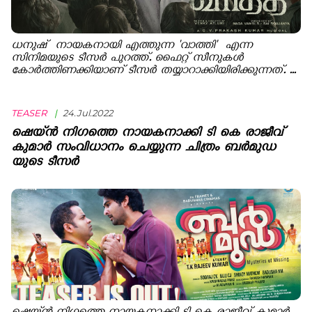
ധനുഷ് നായകനായി എത്തുന്ന 'വാത്തി' എന്ന
സിനിമയുടെ ടീസര്‍ പുറത്ത്. ഫൈറ്റ് സീനുകൾ
കോർത്തിണക്കിയാണ് ടീസർ തയ്യാറാക്കിയിരിക്കുന്നത്. ...
TEASER
|
24.Jul.2022
ഷെയ്ന്‍ നിഗത്തെ നായകനാക്കി ടി കെ രാജീവ്
കുമാര്‍ സംവിധാനം ചെയ്യുന്ന ചിത്രം ബര്‍മുഡ
യുടെ ടീസര്‍