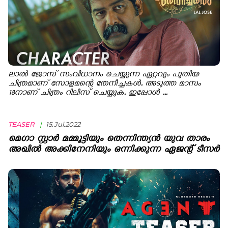
ലാല്‍ ജോസ് സംവിധാനം ചെയ്യുന്ന ഏറ്റവും പുതിയ
ചിത്രമാണ് സോളമന്റെ തേനീച്ചകള്‍. അടുത്ത മാസം
18നാണ് ചിത്രം റിലീസ് ചെയ്യുക. ഇപ്പോള്‍ ...
TEASER
|
15.Jul.2022
മെഗാ സ്റ്റാര്‍ മമ്മൂട്ടിയും തെന്നിന്ത്യന്‍ യുവ താരം
അഖില്‍ അക്കിനേനിയും ഒന്നിക്കുന്ന ഏജന്റ് ടീസർ