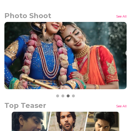
Photo Shoot
See All
Top Teaser
See All