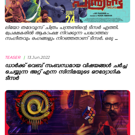
ലിയോ തദേവൂസ് ചിത്രം പന്ത്രണ്ടിന്റെ ടീസർ എത്തി.
പ്രേക്ഷകരിൽ ആകാംക്ഷ നിറക്കുന്ന പശ്ചാത്തല
സംഗീതവും രംഗങ്ങളും നിറഞ്ഞതാണ് ടീസർ. ഒരു ...
TEASER
|
13.Jun.2022
ഡാർക്ക്‌ വെബ് സംബന്ധമായ വിഷയങ്ങൾ ചർച്ച
ചെയ്യുന്ന അറ്റ് എന്ന സിനിമയുടെ ഔദ്യോഗിക
ടീസർ