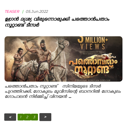
TEASER
|
05.Jun.2022
ഉഗ്രൻ ദൃശ്യ വിരുന്നൊരുക്കി പത്തൊൻപതാം
നൂറ്റാണ്ട് ടീസർ
പത്തൊൻപതാം നൂറ്റാണ്ട് സിനിമയുടെ ടീസർ
പുറത്തിറക്കി. ഗോകുലം മൂവീസിന്റെ ബാനറില്‍ ഗോകുലം
ഗോപാലന്‍ നിര്‍മ്മിച്ച് വിനയന്‍ ...