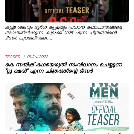
കൃഷ്ണ ശങ്കറും ദുര്‍ഗ കൃഷ്ണയും പ്രധാന കഥാപാത്രങ്ങളെ
അവതരിപ്പിക്കുന്ന 'കുടുക്ക് 2025' എന്ന ചിത്രത്തിന്റെ
ടീസര്‍ പുറത്തിറങ്ങി. ...
TEASER
|
01.Jul.2022
കെ സതീഷ് കഥയെഴുതി സംവിധാനം ചെയ്യുന്ന
"റ്റൂ മെന്‍" എന്ന ചിത്രത്തിന്റെ ടീസർ